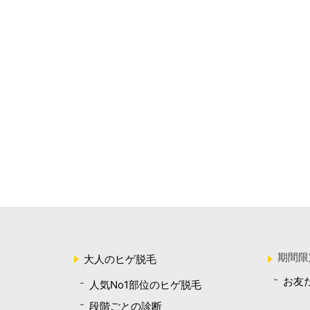
期間限
大人のヒゲ脱毛
お友
人気No1部位のヒゲ脱毛
段階ごとの診断