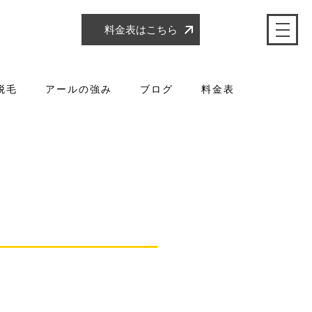
料金表はこちら
脱毛
アールの強み
ブログ
料金表