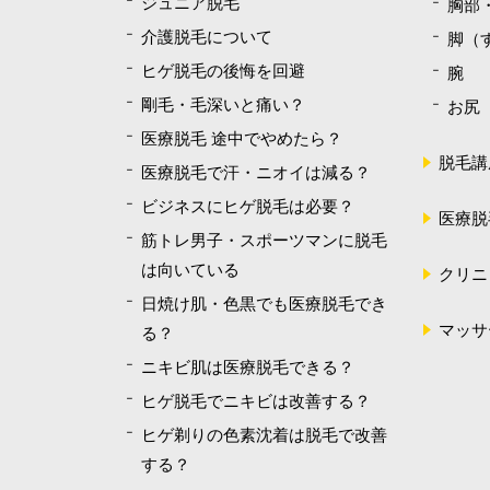
ジュニア脱毛
胸部
介護脱毛について
脚（
ヒゲ脱毛の後悔を回避
腕
剛毛・毛深いと痛い？
お尻
医療脱毛 途中でやめたら？
脱毛講
医療脱毛で汗・ニオイは減る？
ビジネスにヒゲ脱毛は必要？
医療脱
筋トレ男子・スポーツマンに脱毛
は向いている
クリニ
日焼け肌・色黒でも医療脱毛でき
マッサ
る？
ニキビ肌は医療脱毛できる？
ヒゲ脱毛でニキビは改善する？
ヒゲ剃りの色素沈着は脱毛で改善
する？