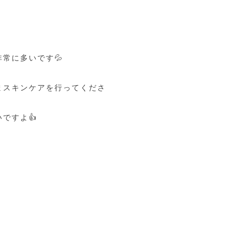
常に多いです💦
まスキンケアを行ってくださ
ですよ👍