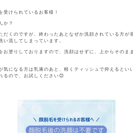
を受けられているお客様！
んか？
ただくのですが、終わったあとなぜか洗顔されている方が非
洗い流してしまっています。
をお塗りしておりますので、洗顔はせずに、上からそのま
が気になる方は乳液のあと、軽くティッシュで抑えるといい
れるので、お試しください😊