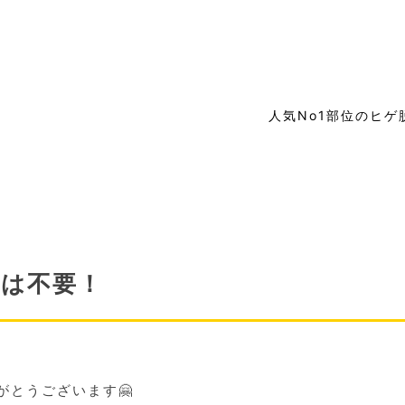
人気No1部位のヒゲ
顔は不要！
がとうございます🤗