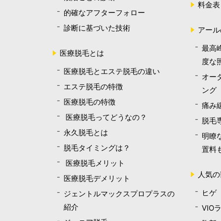
料金表
的確なアフターフォロー
診断に基づいた技術
アール
最高
医療脱毛とは
度な
医療脱毛とエステ脱毛の違い
オー
エステ脱毛の特徴
ング
医療脱毛の特徴
痛み
医療脱毛ってどうなの？
脱毛
永久脱毛とは
明瞭
脱毛タイミングは？
置料
医療脱毛メリット
人気の
医療脱毛デメリット
ヒゲ
ジェントルマックスプロプラスの
紹介
VIO