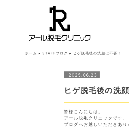
ホーム
▸
STAFFブログ
▸
ヒゲ脱毛後の洗顔は不要！
2025.06.23
ヒゲ脱毛後の洗
皆様こんにちは。
アール脱毛クリニックです。
ブログへお越しいただきあり