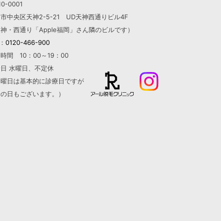
0-0001
市中央区天神2-5-21 UD天神西通りビル4F
神・西通り「Apple福岡」さん隣のビルです）
L：
0120-466-900
時間 10：00～19：00
日 水曜日、不定休
日曜日は基本的に診療日ですが
診の日もございます。）