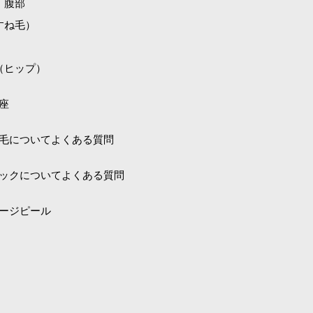
・腹部
すね毛）
（ヒップ）
座
毛についてよくある質問
ックについてよくある質問
ージピール