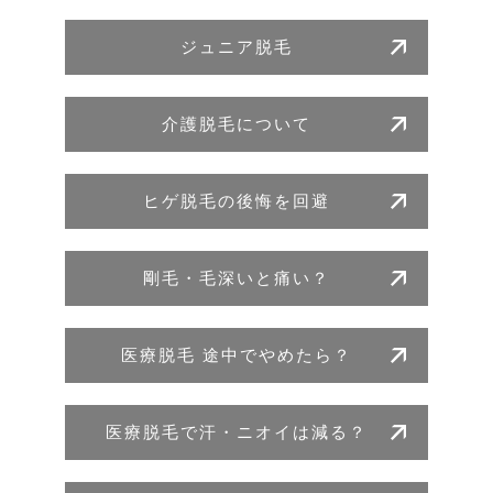
ジュニア脱毛
介護脱毛について
ヒゲ脱毛の後悔を回避
剛毛・毛深いと痛い？
医療脱毛 途中でやめたら？
医療脱毛で汗・ニオイは減る？