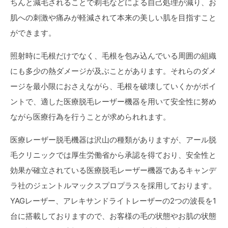
ちんと減毛されることで剃毛などによる自己処理が減り、お
肌への刺激や痛みが軽減されて本来の美しい肌を目指すこと
ができます。
照射時に毛根だけでなく、毛根を包み込んでいる周囲の組織
にも多少の熱ダメージが及ぶことがあります。それらのダメ
ージを最小限におさえながら、毛根を破壊していくかがポイ
ントで、適した医療脱毛レーザー機器を用いて安全性に努め
ながら医療行為を行うことが求められれます。
医療レーザー脱毛機器は沢山の種類がありますが、アール脱
毛クリニックでは厚生労働省から承認を得ており、安全性と
効果が確立されている医療脱毛レーザー機器であるキャンデ
ラ社のジェントルマックスプロプラスを採用しております。
YAGレーザー、アレキサンドライトレーザーの2つの波長を1
台に搭載しておりますので、お客様の毛の状態やお肌の状態