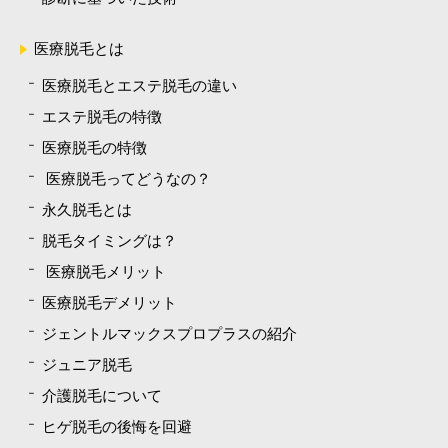
医療脱毛とは
医療脱毛とエステ脱毛の違い
エステ脱毛の特徴
医療脱毛の特徴
医療脱毛ってどうなの？
永久脱毛とは
脱毛タイミングは？
医療脱毛メリット
医療脱毛デメリット
ジェントルマックスプロプラスの紹介
ジュニア脱毛
介護脱毛について
ヒゲ脱毛の後悔を回避