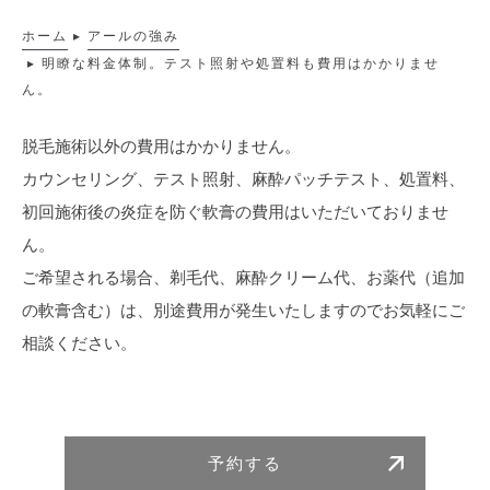
ホーム
▸
アールの強み
▸
明瞭な料金体制。テスト照射や処置料も費用はかかりませ
ん。
脱毛施術以外の費用はかかりません。
カウンセリング、テスト照射、麻酔パッチテスト、処置料、
初回施術後の炎症を防ぐ軟膏の費用はいただいておりませ
ん。
ご希望される場合、剃毛代、麻酔クリーム代、お薬代（追加
の軟膏含む）は、別途費用が発生いたしますのでお気軽にご
相談ください。
予約する