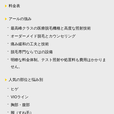
料金表
アールの強み
最高峰クラスの医療脱毛機種と高度な照射技術
オーダーメイド脱毛とカウンセリング
痛み緩和の工夫と技術
脱毛専門ならではの設備
明瞭な料金体制。テスト照射や処置料も費用はかかりま
せん。
人気の部位と悩み別
ヒゲ
VIOライン
胸部・腹部
脚（すね毛）