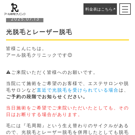
ホーム
▸
STAFFブログ
▸
光脱毛とレーザー脱毛
料金表はこちら
2025.07.13
光脱毛とレーザー脱毛
皆様こんにちは。
アール脱毛クリニックです😊
⚠ご来院いただく皆様へのお願いです。
当院にて施術をご希望のお客様で、エステサロンや脱
毛サロンなど
直近で光脱毛を受けられている場合
は、
ご予約の段階でお知らせください。
当日施術をご希望でご来院いただいたとしても、その
日はお断りする場合があります。
毛には『毛周期』という生え替わりのサイクルがある
ので、光脱毛とレーザー脱毛を併用したとしても脱毛