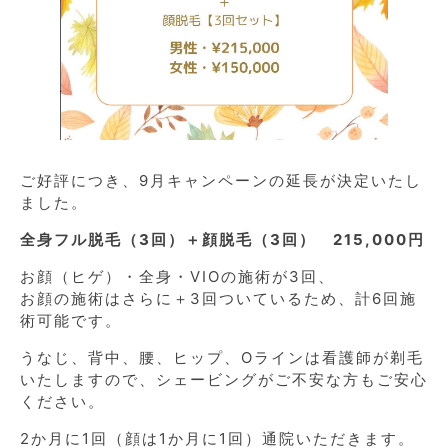
ご好評につき、9月キャンペーンの延長が決定いたし
ました。
全身フル脱毛（3回）＋顔脱毛（3回） 215,000円
お顔（ヒゲ）・全身・VIOの施術が3回、
お顔の施術はさらに＋3回ついているため、計6回施
術可能です。
うなじ、背中、腰、ヒップ、Oラインは看護師が剃毛
いたしますので、シェービングがご不安な方もご安心
ください。
2か月に1回（顔は1か月に1回）通院いただきます。