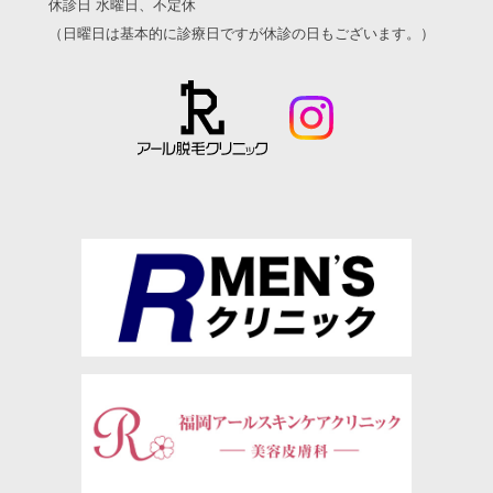
休診日 水曜日、不定休
（日曜日は基本的に診療日ですが
休診の日もございます。）