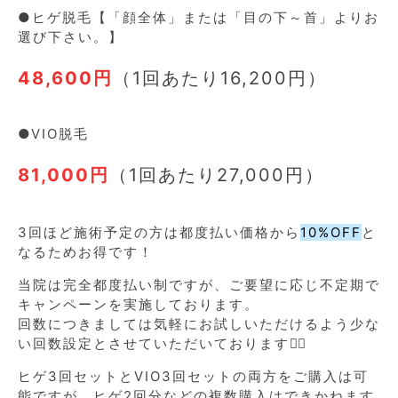
●ヒゲ脱毛【「顔全体」または「目の下～首」よりお
選び下さい。】
48,600円
（1回あたり16,200円）
●VIO脱毛
81,000円
（1回あたり27,000円）
3回ほど施術予定の方は都度払い価格から
10%OFF
と
なるためお得です！
当院は完全都度払い制ですが、ご要望に応じ不定期で
キャンペーンを実施しております。
回数につきましては気軽にお試しいただけるよう少な
い回数設定とさせていただいております🙇‍♀️
ヒゲ3回セットとVIO3回セットの両方をご購入は可
能ですが、ヒゲ2回分などの複数購入はできかねます