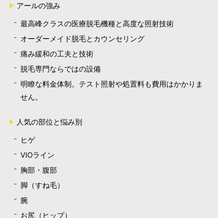
アールの強み
最高峰クラスの医療脱毛機種と高度な照射技術
オーダーメイド脱毛とカウンセリング
痛み緩和の工夫と技術
脱毛専門ならではの設備
明瞭な料金体制。テスト照射や処置料も費用はかかりま
せん。
人気の部位と悩み別
ヒゲ
VIOライン
胸部・腹部
脚（すね毛）
腕
お尻（ヒップ）