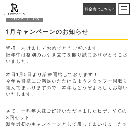
ホーム
▸
STAFFブログ
▸
1月キャンペーンのお知らせ
料金表はこちら
2026.01.05
1月キャンペーンのお知らせ
皆様、あけましておめでとうございます。
旧年中は格別のお引き立てを賜り誠にありがとうござ
いました。
本日1月5日より診療開始しております！
今年も皆様にご満足いただけるようスタッフ一同取り
組んでまいりますので、本年もどうぞよろしくお願い
いたします。
さて、一昨年大変ご好評いただきましたヒゲ、VIOの
3回セット！
新年最初のキャンペーンとして戻ってまいりました✨