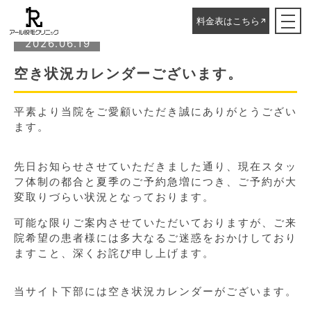
ホーム
▸
STAFFブログ
▸
空き状況カレンダーございます。
料金表はこちら
2026.06.19
空き状況カレンダーございます。
平素より当院をご愛顧いただき誠にありがとうござい
ます。
先日お知らせさせていただきました通り、現在スタッ
フ体制の都合と夏季のご予約急増につき、ご予約が大
変取りづらい状況となっております。
可能な限りご案内させていただいておりますが、ご来
院希望の患者様には多大なるご迷惑をおかけしており
ますこと、深くお詫び申し上げます。
当サイト下部には空き状況カレンダーがございます。