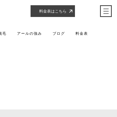
料金表はこちら
脱毛
アールの強み
ブログ
料金表