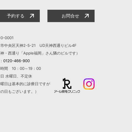
予約する
お問合せ
0-0001
市中央区天神2-5-21 UD天神西通りビル4F
神・西通り「Apple福岡」さん隣のビルです）
L：
0120-466-900
時間 10：00～19：00
日 水曜日、不定休
日曜日は基本的に診療日ですが
診の日もございます。）