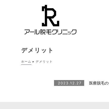
デメリット
ホーム
▸
デメリット
医療脱毛の
2023.12.27