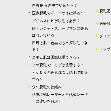
医療脱毛 途中でやめたら？
脱毛講
医療脱毛で汗・ニオイは減る？
ビジネスにヒゲ脱毛は必要？
医療脱
筋トレ男子・スポーツマンに脱毛
は向いている
クリニ
日焼け肌・色黒でも医療脱毛でき
マッサ
る？
ニキビ肌は医療脱毛できる？
ヒゲ脱毛でニキビは改善する？
ヒゲ剃りの色素沈着は脱毛で改善
する？
永久脱毛の仕組み
熱破壊式レーザーと蓄熱式レーザ
ーの違いを解説！