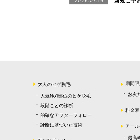
新規ご予
2026.07.16
期間限
大人のヒゲ脱毛
お友
人気No1部位のヒゲ脱毛
段階ごとの診断
料金表
的確なアフターフォロー
診断に基づいた技術
アール
最高