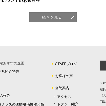
約についてのお知らせ
続きを見る
定おすすめ企画
STAFFブログ
だち紹介特典
お客様の声
〒81
当院案内
福岡
の強み
（天
アクセス
TE
ドクター紹介
峰クラスの医療脱毛機種と高