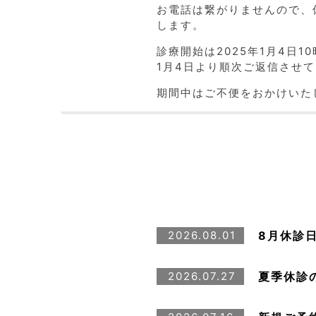
お電話は繋がりませんので、
します。
診療開始は2025年1月4日
1月4日より順次ご返信させ
期間中はご不便をおかけいた
8月休診
2026.08.01
夏季休診
2026.07.27