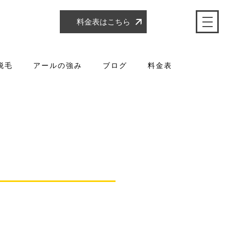
料金表はこちら
脱毛
アールの強み
ブログ
料金表