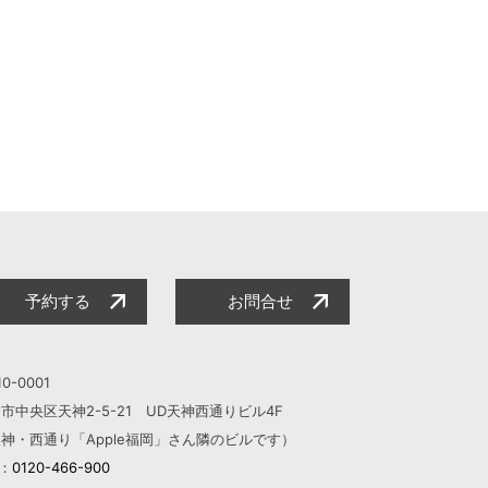
予約する
お問合せ
0-0001
市中央区天神2-5-21 UD天神西通りビル4F
神・西通り「Apple福岡」さん隣のビルです）
L：
0120-466-900