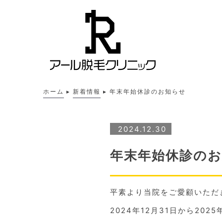
ホーム
▸
新着情報
▸
年末年始休診のお知らせ
2024.12.30
年末年始休診の
平素より当院をご愛顧いただ
2024年12月31日から20