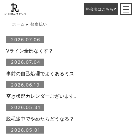
都度払い
料金表はこちら
ホーム
▸
都度払い
2026.07.06
Vライン全部なくす？
2026.07.04
事前の自己処理でよくあるミス
2026.06.19
空き状況カレンダーございます。
2026.05.31
脱毛途中でやめたらどうなる？
2026.05.01